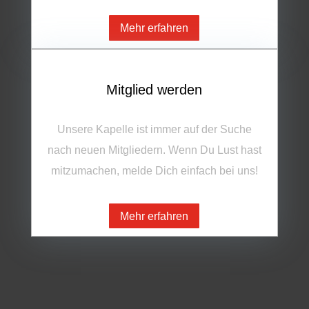
Mehr erfahren
Mitglied werden
Unsere Kapelle ist immer auf der Suche
nach neuen Mitgliedern. Wenn Du Lust hast
mitzumachen, melde Dich einfach bei uns!
Mehr erfahren