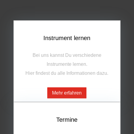
Instrument lernen
Bei uns kannst Du verschiedene
Instrumente lernen.
Hier findest du alle Informationen dazu.
Mehr erfahren
Termine