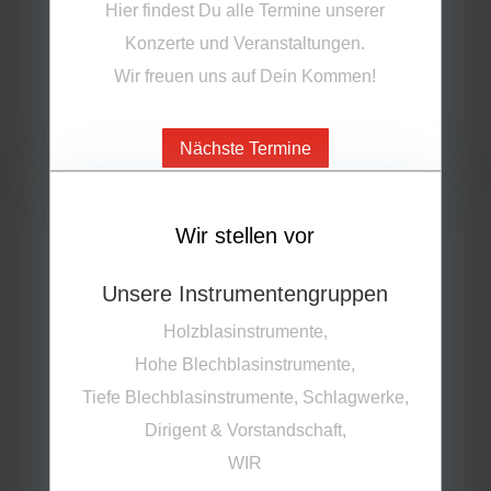
Hier findest Du alle Termine unserer
Konzerte und Veranstaltungen.
Wir freuen uns auf Dein Kommen!
Nächste Termine
Wir stellen vor
Unsere Instrumentengruppen
Holzblasinstrumente,
Hohe Blechblasinstrumente,
Tiefe Blechblasinstrumente, Schlagwerke,
Dirigent & Vorstandschaft,
WIR