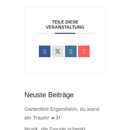
TEILE DIESE
VERANSTALTUNG
Neuste Beiträge
Gartenfest Ergersheim, du warst
ein Traum! ☀️🎻
Musik, die Freude schenkt