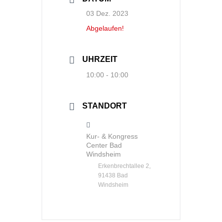
03 Dez. 2023
Abgelaufen!
UHRZEIT
10:00 - 10:00
STANDORT
Kur- & Kongress
Center Bad
Windsheim
Erkenbrechtallee 2,
91438 Bad
Windsheim