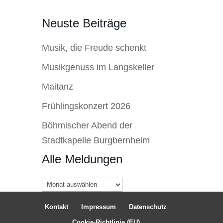
Neuste Beiträge
Musik, die Freude schenkt
Musikgenuss im Langskeller
Maitanz
Frühlingskonzert 2026
Böhmischer Abend der
Stadtkapelle Burgbernheim
Alle Meldungen
Alle
Meldungen
Kontakt
Impressum
Datenschutz
Cookie-Richtlinie (EU)