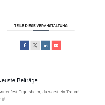
TEILE DIESE VERANSTALTUNG
Neuste Beiträge
artenfest Ergersheim, du warst ein Traum!
️🎻