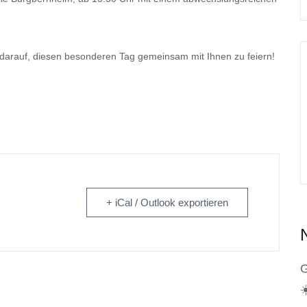
 darauf, diesen besonderen Tag gemeinsam mit Ihnen zu feiern!
+ iCal / Outlook exportieren
G
☀