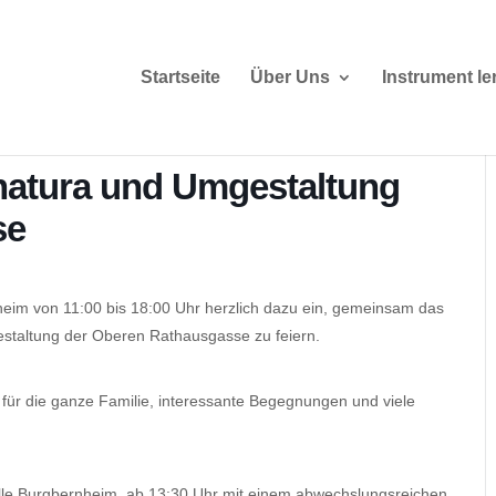
Startseite
Über Uns
Instrument le
rnatura und Umgestaltung
se
heim von 11:00 bis 18:00 Uhr herzlich dazu ein, gemeinsam das
staltung der Oberen Rathausgasse zu feiern.
für die ganze Familie, interessante Begegnungen und viele
elle Burgbernheim, ab 13:30 Uhr mit einem abwechslungsreichen