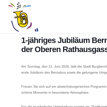
1-jähriges Jubiläum Be
der Oberen Rathausgas
Am Sonntag, den 21. Juni 2026, lädt die Stadt Burgbern
erste Jubiläum des Bernatura sowie die gelungene Umge
Freuen Sie sich auf ein abwechslungsreiches Programm 
schöne Momente in besonderer Atmosphäre.
Für die musikalische Unterhaltung sorgen wir, Stadtkap